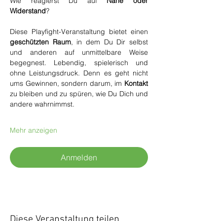
Wie reagierst Du auf 
Nähe oder 
Widerstand
?
Diese Playfight-Veranstaltung bietet einen 
geschützten Raum
, in dem Du Dir selbst 
und anderen auf unmittelbare Weise 
begegnest. Lebendig, spielerisch und 
ohne Leistungsdruck. Denn es geht nicht 
ums Gewinnen, sondern darum, im 
Kontakt 
zu bleiben und zu spüren, wie Du Dich und 
andere wahrnimmst.
Mehr anzeigen
Anmelden
Diese Veranstaltung teilen